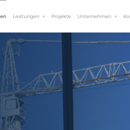
men
Leistungen
Projekte
Unternehmen
Ko