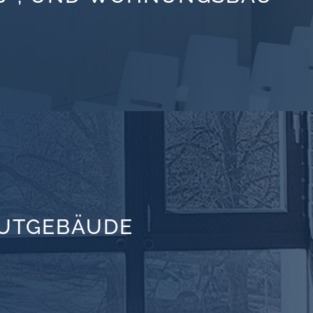
TUTGEBÄUDE