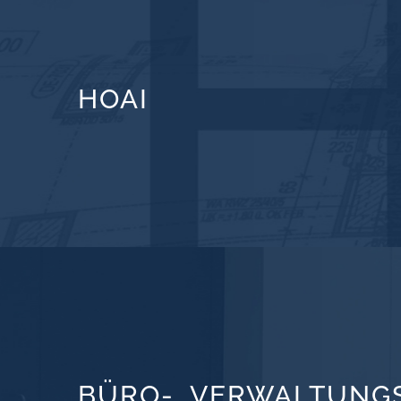
HOAI
BÜRO-, VERWALTUNG