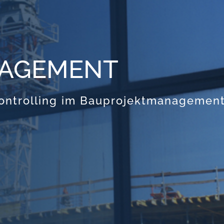
NAGEMENT
Controlling im Bauprojektmanagemen