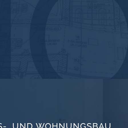
S-, UND WOHNUNGSBAU