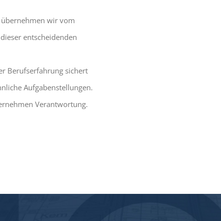
ng übernehmen wir vom
n dieser entscheidenden
r Berufserfahrung sichert
nliche Aufgabenstellungen.
bernehmen Verantwortung.