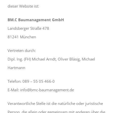
dieser Website ist:
BM.C Baumanagement GmbH
Landsberger Straße 478
81241 München
Vertreten durch:
Dipl. Ing. (FH) Michael Arndt, Oliver Bläsig, Michael
Hartmann
Telefon: 089 – 55 05 466-0
E-Mail: info@bmc-baumanagement.de
Verantwortliche Stelle ist die natürliche oder juristische
Person, die allein oder gemeinsam mit anderen über die